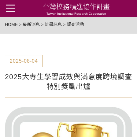
台灣校務精進協作計畫
Taiwan Institutional Research Cooperation
HOME
>
最新消息
>
計畫訊息
> 調查活動
2025-08-04
2025大專生學習成效與滿意度跨境調查
特別獎勵出爐