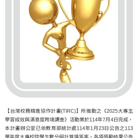
【台灣校務精進協作計畫(TIRC)】所推動之《2025大專生
學習成效與滿意度跨境調查》活動業於114年7月4日完成，
本計畫辦公室已依教育部統計處114年1月23日公告之113
學年度大專校院學生數分組計算填答率，各項獎勵結果公告