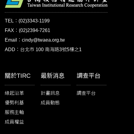
TEL：(02)3343-1199
FAX：(02)2394-7261
Email：cindy@twaea.org.tw
ADD：台北市 100 南海路3號5樓之1
關於TIRC
最新消息
調查平台
緣起沿革
計畫訊息
調查平台
優勢利基
成員動態
服務主軸
成員權益