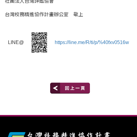
社團法人台灣評鑑協會
台灣校務精進協作計畫辦公室 敬上
LINE@
https://line.me/R/ti/p/%40fxv0516w