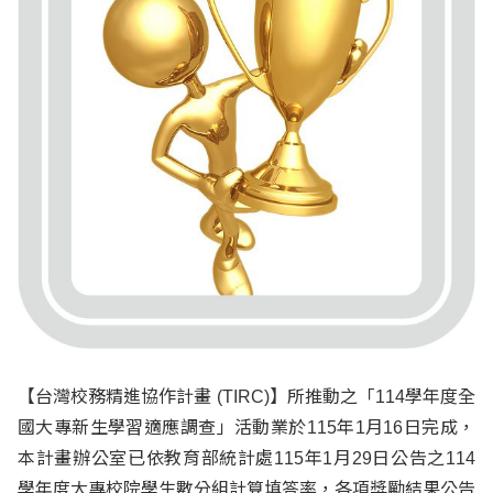
【台灣校務精進協作計畫 (TIRC)】所推動之「114學年度全
國大專新生學習適應調查」活動業於115年1月16日完成，
本計畫辦公室已依教育部統計處115年1月29日公告之114
學年度大專校院學生數分組計算填答率，各項獎勵結果公告