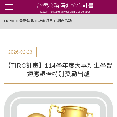
台灣校務精進協作計畫
Taiwan Institutional Research Cooperation
HOME
>
最新消息
>
計畫訊息
> 調查活動
2026-02-23
【TIRC計畫】114學年度大專新生學習
適應調查特別獎勵出爐